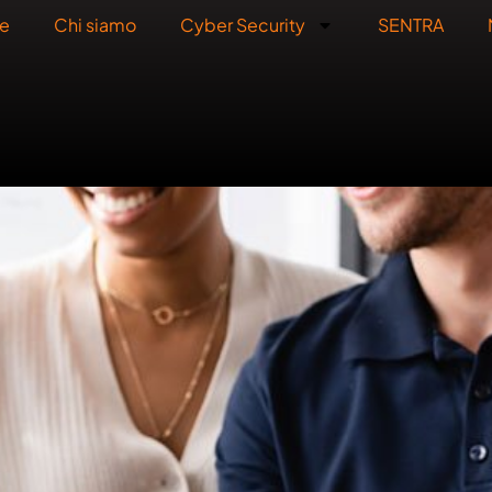
e
Chi siamo
Cyber Security
SENTRA