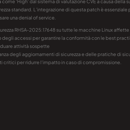
ata come ‘High’ dal sistema di valutazione CVE a causa della 
ezza standard. L’integrazione di questa patch è essenziale 
are una denial of service.
urezza RHSA-2025:17648 su tutte le macchine Linux affette
lo degli accessi per garantire la conformità con le best pract
iduare attività sospette
ortanza degli aggiornamenti di sicurezza e delle pratiche di si
critici per ridurre l’impatto in caso di compromissione.