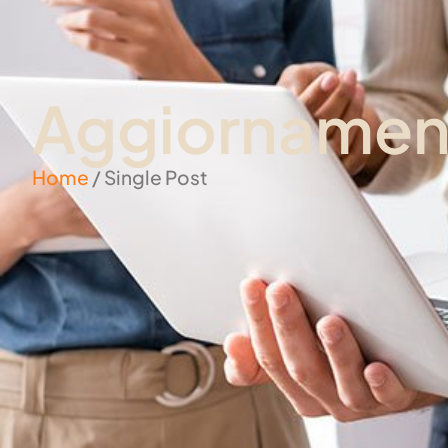
Aggiornament
Home
/ Single Post