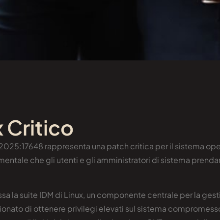
 Critico
5:17648 rappresenta una patch critica per il sistema operati
ondamentale che gli utenti e gli amministratori di sistema pre
la suite IDM di Linux, un componente centrale per la gestion
onato di ottenere privilegi elevati sul sistema compromesso,