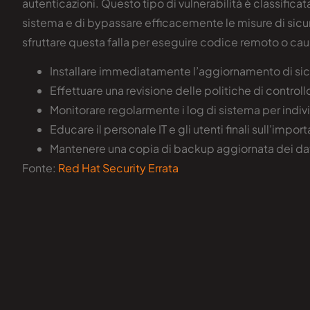
autenticazioni. Questo tipo di vulnerabilità è classific
sistema e di bypassare efficacemente le misure di sicur
sfruttare questa falla per eseguire codice remoto o caus
Installare immediatamente l’aggiornamento di sic
Effettuare una revisione delle politiche di control
Monitorare regolarmente i log di sistema per indiv
Educare il personale IT e gli utenti finali sull’imp
Mantenere una copia di backup aggiornata dei dati 
Fonte:
Red Hat Security Errata