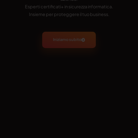
Esperti certificati+ in sicurezza informatica.
Insieme per proteggere il tuo business.
Iniziamo subito