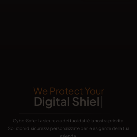
We Protect Your
Digital Shield
CyberSafe: La sicurezza dei tuoi dati è la nostra priorità.
Soluzioni di sicurezza personalizzate per le esigenze della tua
azienda.