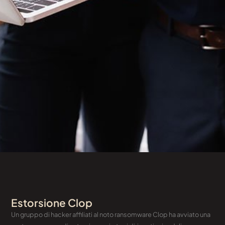
Estorsione Clop
Un gruppo di hacker affiliati al noto ransomware Clop ha avviato una