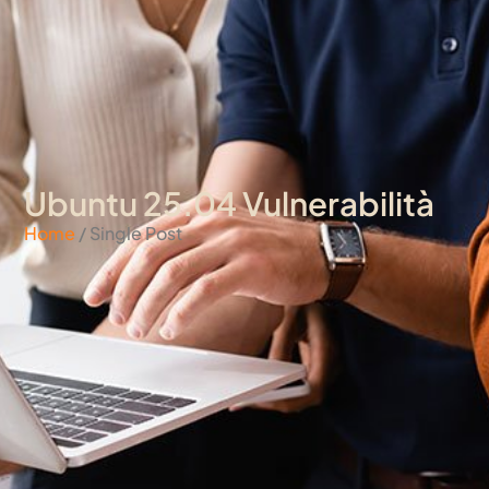
Ubuntu 25.04 Vulnerabilità
Home
/ Single Post