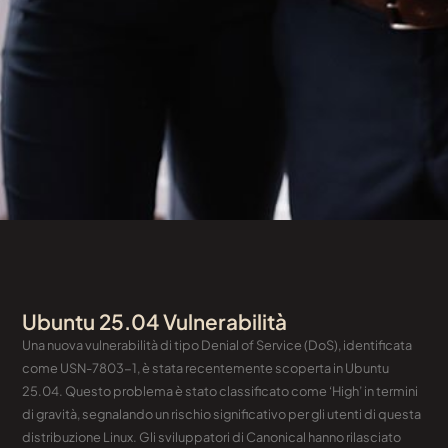
Ubuntu 25.04 Vulnerabilità
Una nuova vulnerabilità di tipo Denial of Service (DoS), identificata
come USN-7803-1, è stata recentemente scoperta in Ubuntu
25.04. Questo problema è stato classificato come ‘High’ in termini
di gravità, segnalando un rischio significativo per gli utenti di questa
distribuzione Linux. Gli sviluppatori di Canonical hanno rilasciato