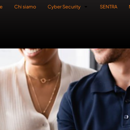
e
Chi siamo
Cyber Security
SENTRA