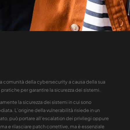
lla comunità della cybersecurity a causa della sua
pratiche per garantire la sicurezza dei sistemi.
iamente la sicurezza dei sistemi in cui sono
ata. L’origine della vulnerabilità risiede in un
ato, può portare all’escalation dei privilegi oppure
ema e rilasciare patch correttive, ma è essenziale