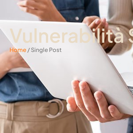
Vulnerabilità
Home
/ Single Post