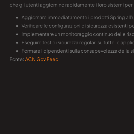
che gli utenti aggiornino rapidamente i loro sistemi per m
Aggiornare immediatamente i prodotti Spring all’u
Verificare le configurazioni di sicurezza esistenti pe
Implementare un monitoraggio continuo delle risors
Eseguire test di sicurezza regolari su tutte le appli
Formare i dipendenti sulla consapevolezza della sic
Fonte:
ACN Gov Feed