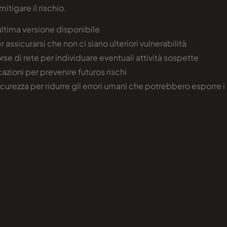
itigare il rischio.
ltima versione disponibile
r assicurarsi che non ci siano ulteriori vulnerabilità
e di rete per individuare eventuali attività sospette
cazioni per prevenire futuros rischi
urezza per ridurre gli errori umani che potrebbero esporre i s