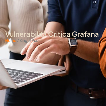
Vulnerabilità Critica Grafana
Home
/ Single Post