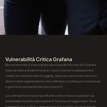
Vulnerabilità Critica Grafana
Recentemente, è stata sanata una vulnerabilità critica in Grafana,
una popolare piattaforma open-source per la visualizzazione e
l’analisi di metodi e dati di logging. Questa scoperta ha messo in
allerta molte organizzazioni che si affidano a Grafana per monitorare
e gestire le prestazioni dei loro sistemi IT.
La vulnerabilità è stata classificata come critica a causa del suo
potenziale impatto sulle istanze di Grafana non aggiornate. Essa
permetteva a un attaccante remoto non autenticato di eseguire