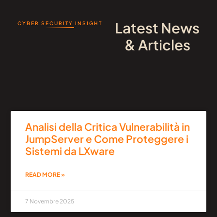
Latest News
CYBER SECURITY INSIGHT
& Articles
Analisi della Critica Vulnerabilità in
JumpServer e Come Proteggere i
Sistemi da LXware
READ MORE »
7 Novembre 2025