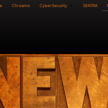
e
Chi siamo
Cyber Security
SENTRA