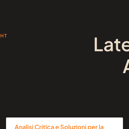
Lat
GHT
Analisi Critica e Soluzioni per la