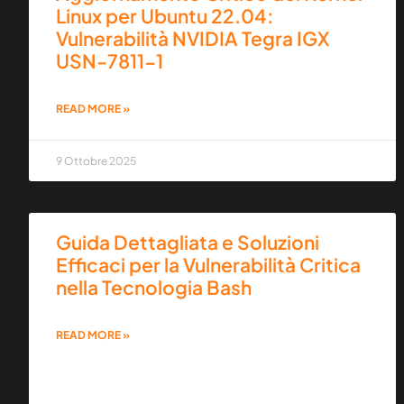
Linux per Ubuntu 22.04:
Vulnerabilità NVIDIA Tegra IGX
USN-7811-1
READ MORE »
9 Ottobre 2025
Guida Dettagliata e Soluzioni
Efficaci per la Vulnerabilità Critica
nella Tecnologia Bash
READ MORE »