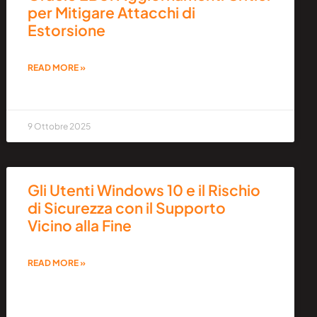
per Mitigare Attacchi di
Estorsione
READ MORE »
9 Ottobre 2025
Gli Utenti Windows 10 e il Rischio
di Sicurezza con il Supporto
Vicino alla Fine
READ MORE »