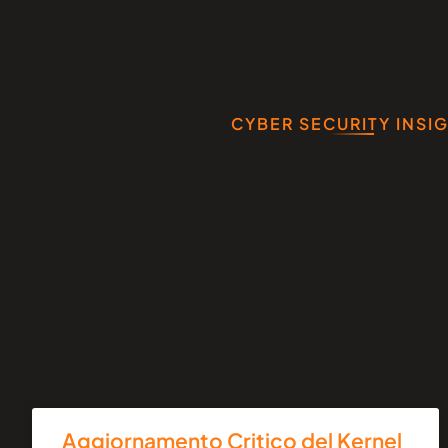
CYBER SECURITY INSI
Aggiornamento Critico del Kernel