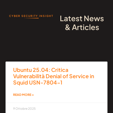
Latest News
CYBER SECURITY INSIGHT
& Articles
Ubuntu 25.04: Critica
Vulnerabilità Denial of Service in
Squid USN-7804-1
READ MORE »
9 Ottobre 2025